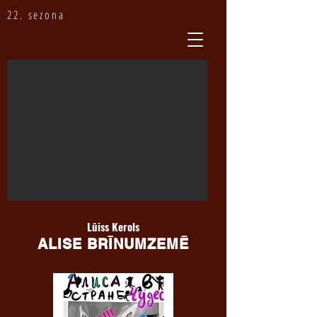
22. sezona
Lūiss Kerols
ALISE BRĪNUMZEMĒ