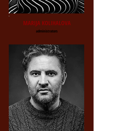
MARIJA KOLIHALOVA
administrators