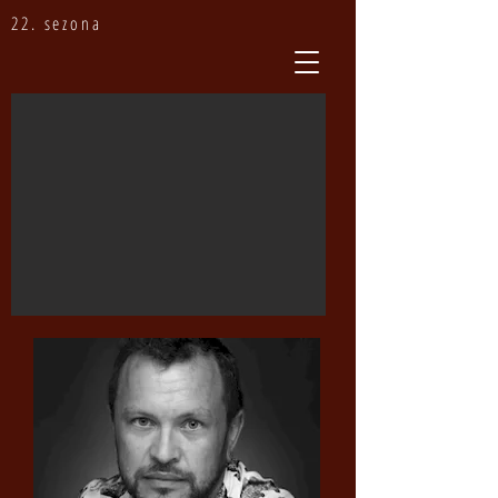
22. sezona