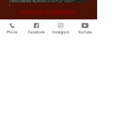
NIKOLAJS ŠELUŠENKOVS
fotogrāfs
Phone
Facebook
Instagram
YouTube