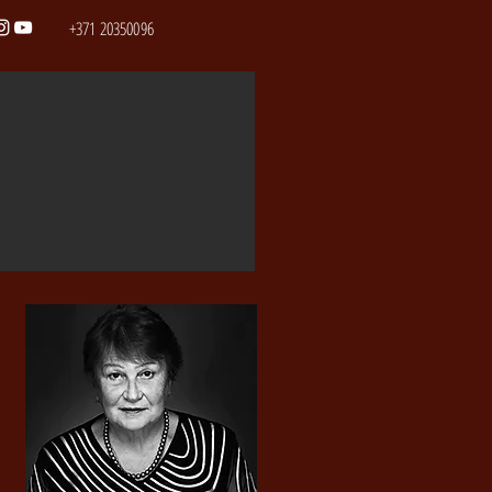
+371 20350096