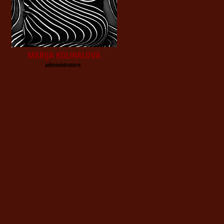
MARIJA KOLIHALOVA
administrators