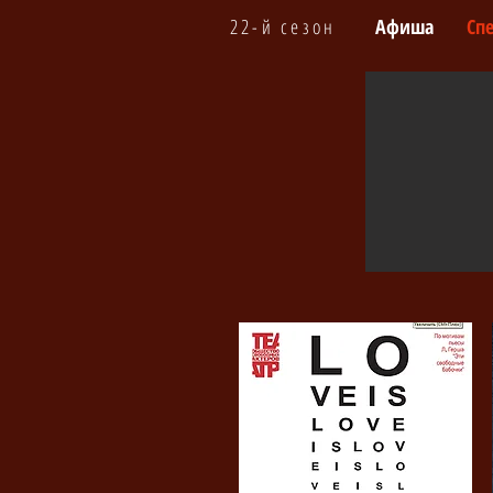
22-й сезон
Афиша
Сп