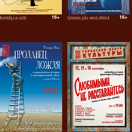
Komēdija ar astīti
16+
Ģimenes joks vienā cēlienā
16+