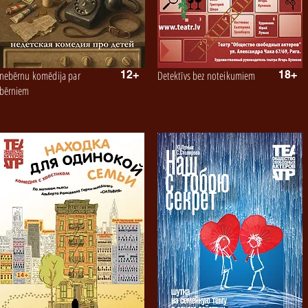
nebērnu komēdija par
12+
Detektīvs bez noteikumiem
18+
bērniem