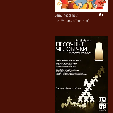
Bērnu neticamais
6+
piedzīvojums brīnumzemē